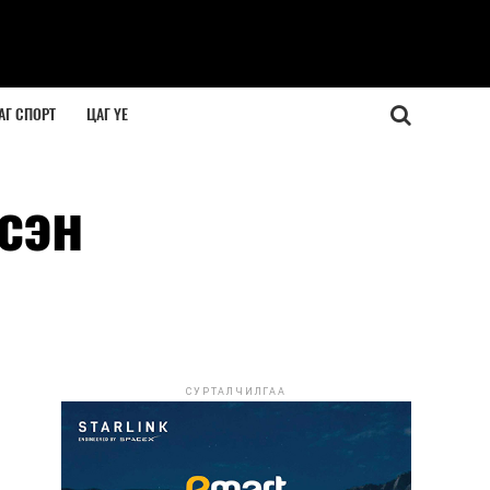
АГ СПОРТ
ЦАГ ҮЕ
сэн
СУРТАЛЧИЛГАА