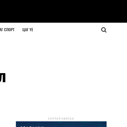
АГ СПОРТ
ЦАГ ҮЕ
л
СУРТАЛЧИЛГАА