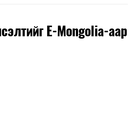
лсэлтийг E-Mongolia-аар