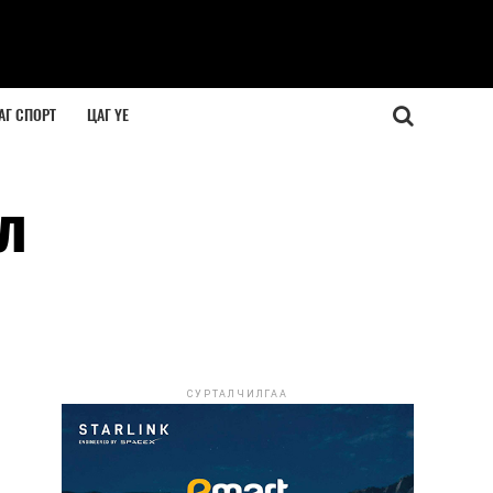
АГ СПОРТ
ЦАГ ҮЕ
л
СУРТАЛЧИЛГАА