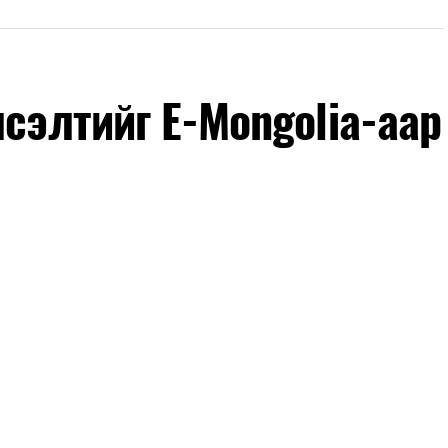
лсэлтийг E-Mongolia-аар