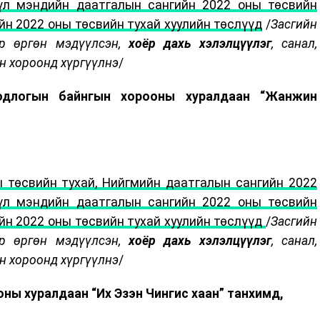
үүл мэндийн даатгалын сангийн 2022 оны төсвийн
йн 2022 оны төсвийн тухай хуулийн төслүүд
/
Засгийн
өр өргөн мэдүүлсэн,
хоёр дахь хэлэлцүүлэг
, санал,
н хороонд хүргүүлнэ
/
бодлогын байнгын хорооны хуралдаан “Жанжин
 төсвийн тухай, Нийгмийн даатгалын сангийн 2022
үүл мэндийн даатгалын сангийн 2022 оны төсвийн
ийн 2022 оны төсвийн тухай хуулийн төслүүд
/
Засгийн
өр өргөн мэдүүлсэн,
хоёр дахь хэлэлцүүлэг
, санал,
н хороонд хүргүүлнэ
/
оны хуралдаан “Их Эзэн Чингис хаан” танхимд,