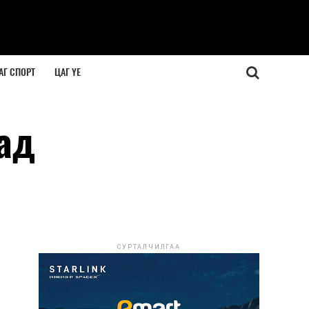
АГ СПОРТ
ЦАГ ҮЕ
ад
СУРТАЛЧИЛГАА