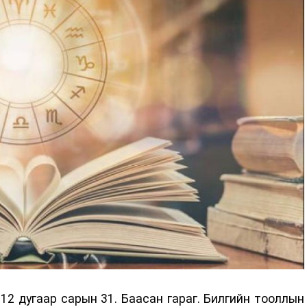
2 дугаар сарын 31. Баасан гараг. Билгийн тооллын