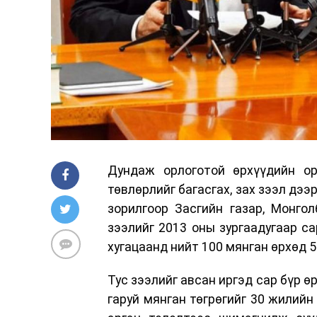
Дундаж орлоготой өрхүүдийн ор
төвлөрлийг багасгах, зах зээл дээ
зорилгоор Засгийн газар, Монго
зээлийг 2013 оны зургаадугаар са
хугацаанд нийт 100 мянган өрхөд 5
Тус зээлийг авсан иргэд сар бүр ө
гаруй мянган төгрөгийг 30 жилийн