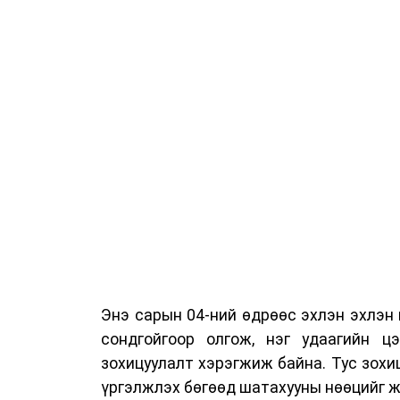
Энэ сарын 04-ний өдрөөс эхлэн эхлэн
сондгойгоор олгож, нэг удаагийн цэ
зохицуулалт хэрэгжиж байна. Тус зохи
үргэлжлэх бөгөөд шатахууны нөөцийг ж