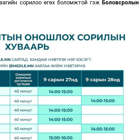
раагийн сорилоо өгөх боломжтой гэж
Боловсролын