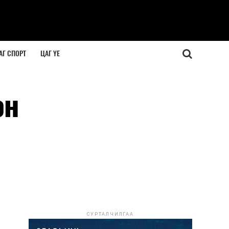
АГ СПОРТ
ЦАГ ҮЕ
он
СУРТАЛЧИЛГАА