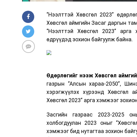
“Нээлттэй Хөвсгөл 2023” өдөрлө
Хөвсгөл аймгийн Засаг даргын там
“Нээлттэй Хөвсгөл 2023” арга
өдрүүдэд зохион байгуулж байна.
Өдөрлөгийг нээж Хөвсгөл аймгий
газрын “Алсын хараа-2050”, Шин
хэрэгжүүлэх хүрээнд Хөвсгөл а
Хөвсгөл 2023” арга хэмжээг зохион
Засгийн газраас 2023-2025 он
холбогдуулан 2023 оныг “Хөвсгө
хэмжээг бид нутагтаа зохион байгу