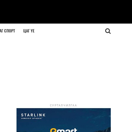
АГ СПОРТ
ЦАГ ҮЕ
СУРТАЛЧИЛГАА