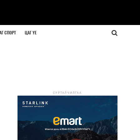
АГ СПОРТ
ЦАГ ҮЕ
СУРТАЛЧИЛГАА