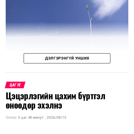
ДЭЛГЭРЭНГҮЙ УНШИХ
ЦАГ ҮЕ
Цэцэрлэгийн цахим бүртгэл
өнөөдөр эхэлнэ
Огноо:
5 цаг 48 минут
,
2026/08/10