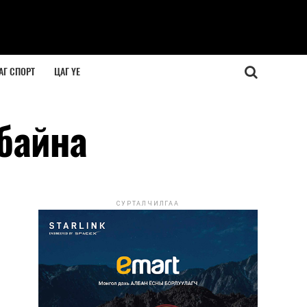
АГ СПОРТ
ЦАГ ҮЕ
байна
СУРТАЛЧИЛГАА