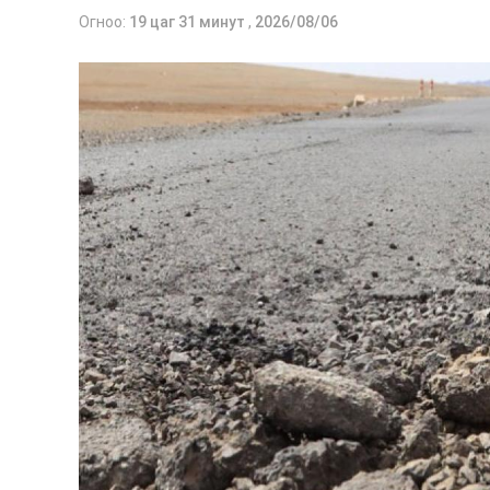
Огноо:
19 цаг 31 минут
,
2026/08/06