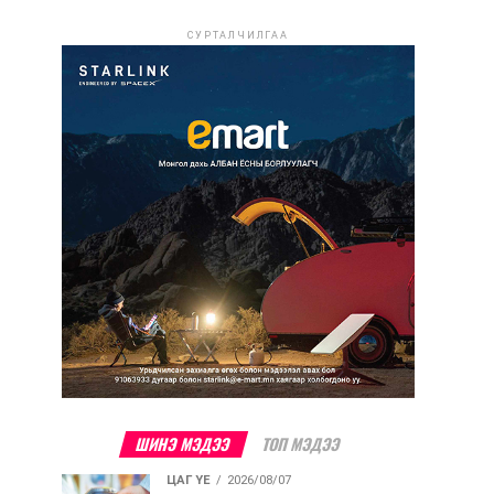
СУРТАЛЧИЛГАА
ШИНЭ МЭДЭЭ
ТОП МЭДЭЭ
ЦАГ ҮЕ
2026/08/07