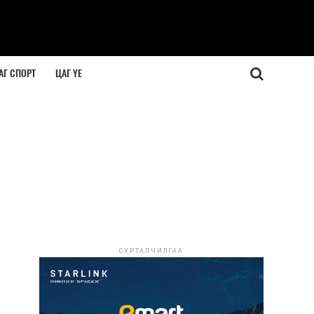
АГ СПОРТ
ЦАГ ҮЕ
СУРТАЛЧИЛГАА