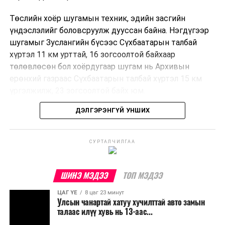
Төслийн хоёр шугамын техник, эдийн засгийн
үндэслэлийг боловсруулж дууссан байна. Нэгдүгээр
шугамыг Зуслангийн бүсээс Сүхбаатарын талбай
хүртэл 11 км урттай, 16 зогсоолтой байхаар
төлөвлөсөн бол хоёрдугаар шугам нь Архивын
ерөнхий газраас Сүхбаатарын талбай хүртэл 15 км
үргэлжилж, 23 зогсоолтой байх юм.
ДЭЛГЭРЭНГҮЙ УНШИХ
Төслийг бүрэн хэрэгжүүлснээр цагт 10-12 мянган
зорчигч тээвэрлэх хүчин чадал бүрдэж, замын
хөдөлгөөний дундаж хурд 23.6 хувиар нэмэгдэх
СУРТАЛЧИЛГАА
тооцоо гарчээ.
Трамвайн системийг хөгжүүлснээр нийтийн тээвэрт
ШИНЭ МЭДЭЭ
ТОП МЭДЭЭ
суурилсан хот төлөвлөлтийг дэмжиж, шугам болон
ЦАГ ҮЕ
8 цаг 23 минут
зогсоолуудыг түшиглэсэн худалдаа, үйлчилгээ, орон
Улсын чанартай хатуу хучилттай авто замын
сууцны шинэ бүсүүд бий болох боломжтой. Үүний
талаас илүү хувь нь 13-аас...
зэрэгцээ ажлын байр нэмэгдэх, жижиг, дунд