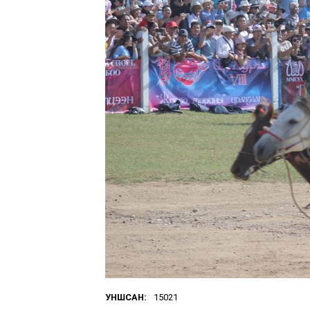
УНШСАН:
15021