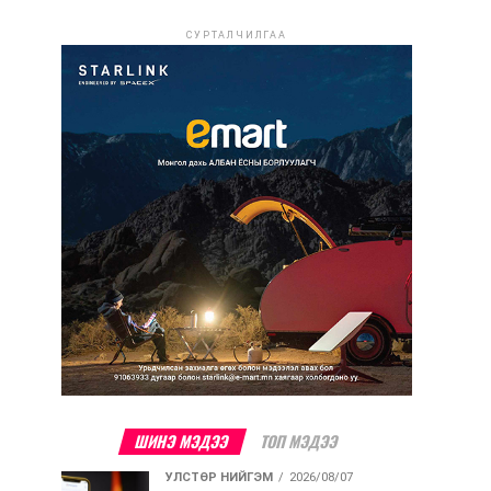
СУРТАЛЧИЛГАА
ШИНЭ МЭДЭЭ
ТОП МЭДЭЭ
УЛСТӨР НИЙГЭМ
2026/08/07