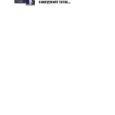
санхүүжилт татах...