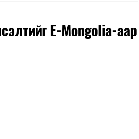
лсэлтийг E-Mongolia-аар