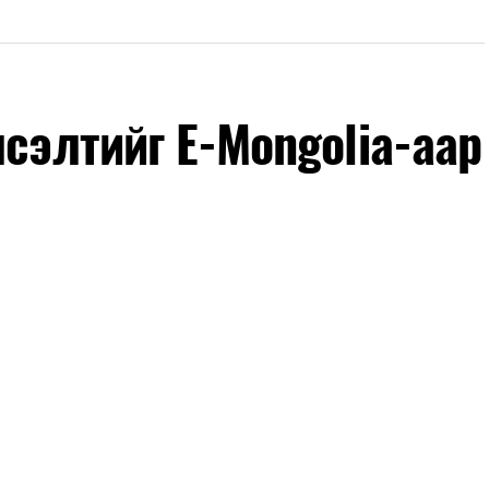
лсэлтийг E-Mongolia-аар