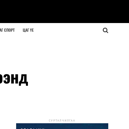
АГ СПОРТ
ЦАГ ҮЕ
ээнд
СУРТАЛЧИЛГАА