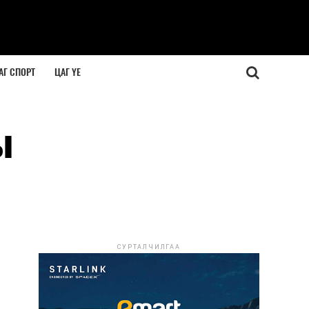
АГ СПОРТ
ЦАГ ҮЕ
ы
СУРТАЛЧИЛГАА