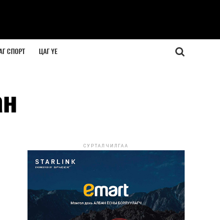
АГ СПОРТ
ЦАГ ҮЕ
ан
СУРТАЛЧИЛГАА