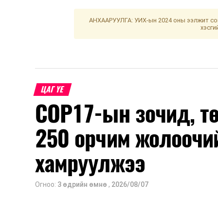
АНХААРУУЛГА: УИХ-ын 2024 оны ээлжит сон
хэсги
ЦАГ ҮЕ
COP17-ын зочид, т
250 орчим жолоочи
хамруулжээ
Огноо:
3 өдрийн өмнө
,
2026/08/07