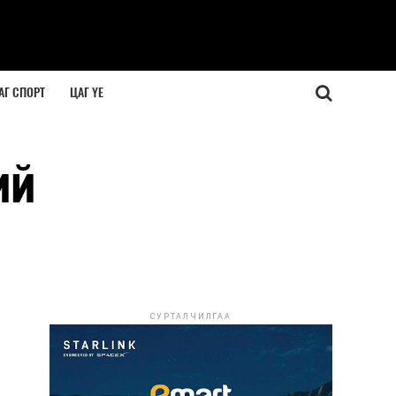
АГ СПОРТ
ЦАГ ҮЕ
ий
СУРТАЛЧИЛГАА