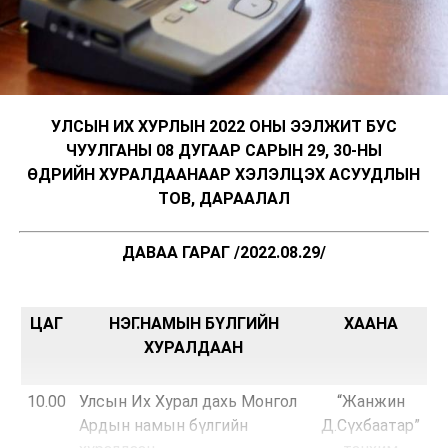
УЛСЫН ИХ ХУРЛЫН 2022 ОНЫ ЭЭЛЖИТ БУС
ЧУУЛГАНЫ 08 ДУГААР САРЫН 29, 30-НЫ
ӨДРИЙН ХУРАЛДААНААР ХЭЛЭЛЦЭХ АСУУДЛЫН
ТОВ, ДАРААЛАЛ
ДАВАА ГАРАГ /2022.08.29/
ЦАГ
НЭГ.НАМЫН БҮЛГИЙН
ХААНА
ХУРАЛДААН
10.00
Улсын Их Хурал дахь Монгол
“Жанжин
Ардын намын бүлгийн
Д.Сүхбаатар”