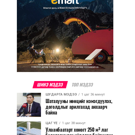
ШИНЭ МЭДЭЭ
ТОП МЭДЭЭ
ШУДАРГА МЭДЭЭ
1 цаг 36 минут
Шатахууны нөөцийг нэмэгдүүлэх,
доголдлыг арилгахад анхаарч
байна
ЦАГ ҮЕ
1 цаг 38 минут
Улаанбаатарт хоногт 250 м³ лаг