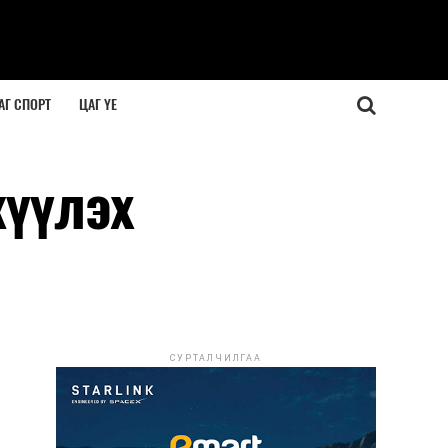
АГ СПОРТ
ЦАГ ҮЕ
жүүлэх
СУРТАЛЧИЛГАА