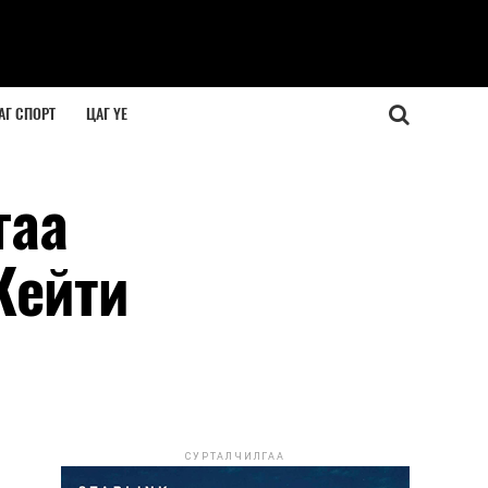
АГ СПОРТ
ЦАГ ҮЕ
гаа
Кейти
СУРТАЛЧИЛГАА