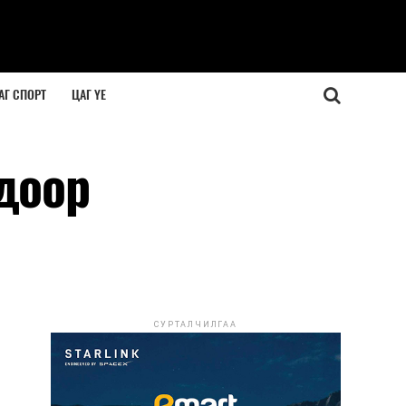
АГ СПОРТ
ЦАГ ҮЕ
доор
СУРТАЛЧИЛГАА