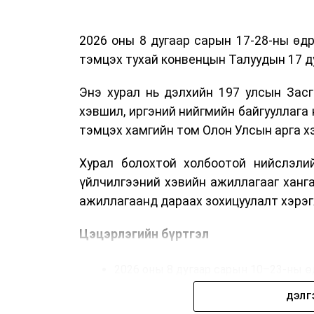
2026 оны 8 дугаар сарын 17-28-ны ө
тэмцэх тухай конвенцын Талуудын 17 ду
Энэ хурал нь дэлхийн 197 улсын Засг
хэвшил, иргэний нийгмийн байгууллага 
тэмцэх хамгийн том Олон Улсын арга 
Хурал болохтой холбоотой нийслэлий
үйлчилгээний хэвийн ажиллагааг ханг
ажиллагаанд дараах зохицуулалт хэрэг
Цэцэрлэгийн бүртгэл
2026 оны 8 дугаар сарын 10–23-ны ө
Нэгдүгээр ангийн элсэлт
ДЭЛГ