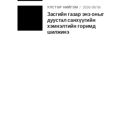
УЛСТӨР НИЙГЭМ
2026/08/06
Засгийн газар энэ оныг
дуустал санхүүгийн
хэмнэлтийн горимд
шилжинэ