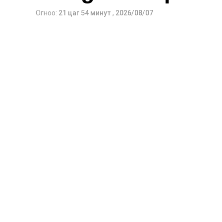
Огноо:
21 цаг 54 минут
,
2026/08/07