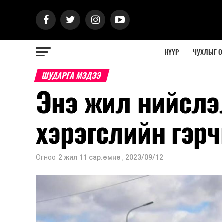
НҮҮР
ЧУХЛЫГ 
ШУДАРГА МЭДЭЭ
Энэ жил нийслэ
хэрэгслийн гэрч
Огноо:
2 жил 11 сар.өмнө
,
2023/09/12