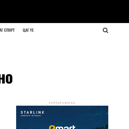
АГ СПОРТ
ЦАГ ҮЕ
но
СУРТАЛЧИЛГАА