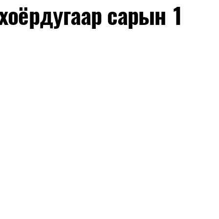
хоёрдугаар сарын 1