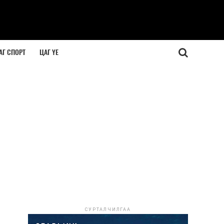
АГ СПОРТ
ЦАГ ҮЕ
СУРТАЛЧИЛГАА