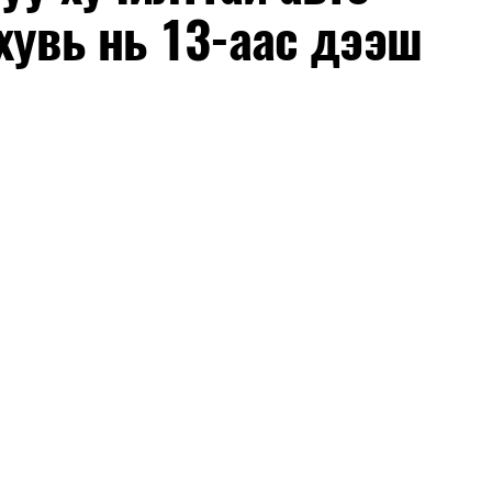
хувь нь 13-аас дээш