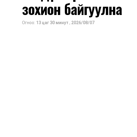
зохион байгуулна
Огноо:
13 цаг 30 минут
,
2026/08/07