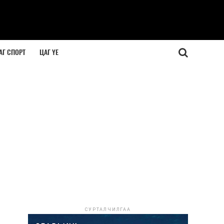
АГ СПОРТ
ЦАГ ҮЕ
СУРТАЛЧИЛГАА