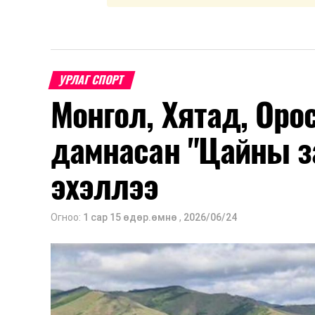
УРЛАГ СПОРТ
Монгол, Хятад, Оро
дамнасан "Цайны з
эхэллээ
Огноо:
1 сар 15 өдөр.өмнө
,
2026/06/24