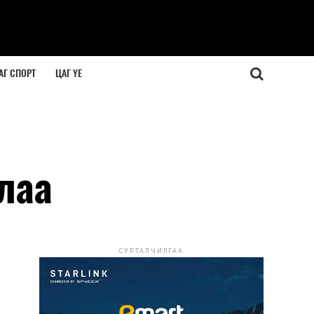
АГ СПОРТ
ЦАГ ҮЕ
лаа
СУРТАЛЧИЛГАА