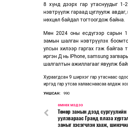
8 хүнд дээрх гар утаснуудыг 1-
нэвтрүүлж гараад цуглуулж авдаг,
нөхцөл байдал тогтоогдож байна.
Мөн 2024 оны есдүгээр сарын 1
замын шалган нэвтрүүлэх боомто
улсын хилээр гаргах гэж байгаа
иргэн Д нь IPhone, samsung загвары
шалгалтын ажиллагааг явуулж бай
Хураагдсан 9 ширхэг гар утаснаас одо
иргэд гар утсаа халааснаасаа алдаж х
УНШСАН:
990
ӨМНӨХ МЭДЭЭ
Төмөр замын дээд сургуулийн
уулзвараас Гранд плаза хүртэл
замыг хэсэгчлэн хааж, шинэчи