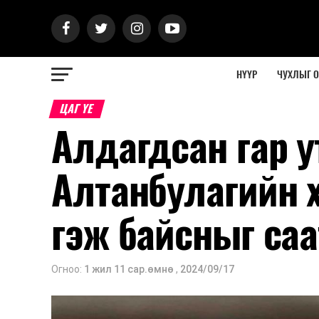
НҮҮР
ЧУХЛЫГ 
ЦАГ ҮЕ
Алдагдсан гар 
Алтанбулагийн х
гэж байсныг са
Огноо:
1 жил 11 сар.өмнө
,
2024/09/17