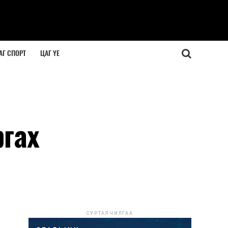
АГ СПОРТ
ЦАГ ҮЕ
ргах
СУРТАЛЧИЛГАА