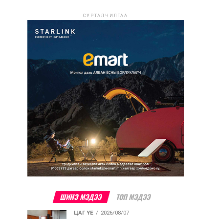
СУРТАЛЧИЛГАА
ШИНЭ МЭДЭЭ
ТОП МЭДЭЭ
ЦАГ ҮЕ
2026/08/07