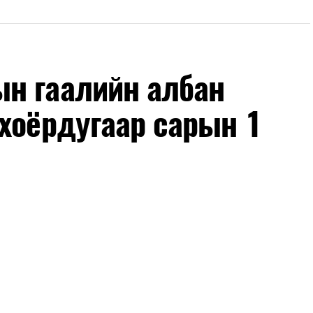
н гаалийн албан
хоёрдугаар сарын 1