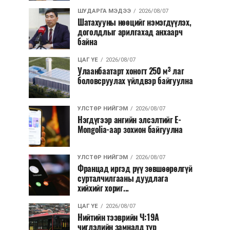
ШУДАРГА МЭДЭЭ
2026/08/07
Шатахууны нөөцийг нэмэгдүүлэх,
доголдлыг арилгахад анхаарч
байна
ЦАГ ҮЕ
2026/08/07
Улаанбаатарт хоногт 250 м³ лаг
боловсруулах үйлдвэр байгуулна
УЛСТӨР НИЙГЭМ
2026/08/07
Нэгдүгээр ангийн элсэлтийг E-
Mongolia-аар зохион байгуулна
УЛСТӨР НИЙГЭМ
2026/08/07
Францад иргэд рүү зөвшөөрөлгүй
сурталчилгааны дуудлага
хийхийг хориг...
ЦАГ ҮЕ
2026/08/07
Нийтийн тээврийн Ч:19А
чиглэлийн замналд түр