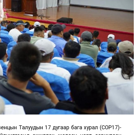
енцын Талуудын 17 дугаар бага хурал (COP17)-