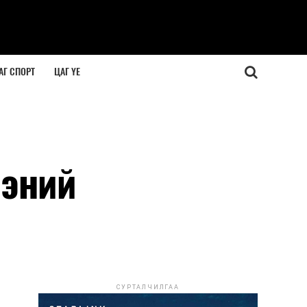
АГ СПОРТ
ЦАГ ҮЕ
ээний
СУРТАЛЧИЛГАА