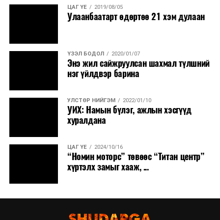
ЦАГ ҮЕ
2019/08/05
Улаанбаатарт өдөртөө 21 хэм дулаан
ҮЗЭЛ БОДОЛ
2020/01/07
Энэ жил сайжруулсан шахмал түлшний
нэг үйлдвэр барина
УЛСТӨР НИЙГЭМ
2022/01/10
УИХ: Намын бүлэг, ажлын хэсгүүд
хуралдана
ЦАГ ҮЕ
2024/10/16
“Номин моторс” төвөөс “Титан центр”
хүртэлх замыг хааж, ...