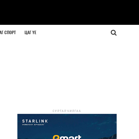
АГ СПОРТ
ЦАГ ҮЕ
СУРТАЛЧИЛГАА