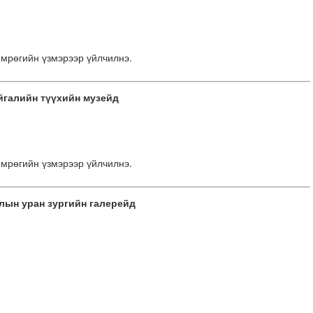
мрөгийн үзмэрээр үйлчилнэ.
йгалийн түүхийн музейд
мрөгийн үзмэрээр үйлчилнэ.
лын уран зургийн галерейд