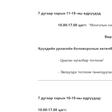
7 дугаар сарын 11-15–ны өдрүүдэд
10.00-17.00 цагт:
“Монголын нэг 
Вир
Хүүхдийн урлагийн боловсролын хөтөлб
- Цаасан нугалбар тоглоом”
- Эвлүүлдэг тоглоом танилцуула
7 дугаар сарын 10-15-ны өдрүүдэд:
10.00-17.00 цагт: