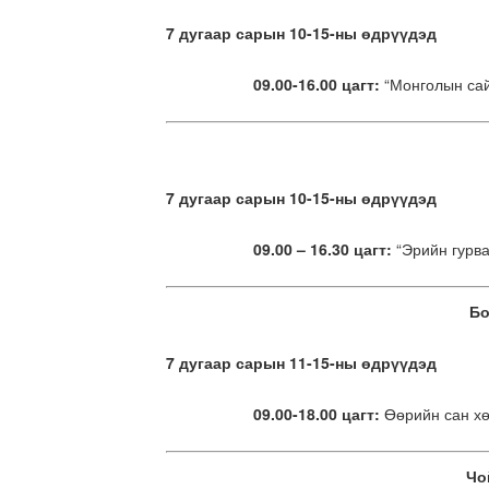
7 дугаар сарын 10-15-ны өдрүүдэд
09.00-16.00 цагт:
“Монголын сай
7 дугаар сарын 10-15-ны өдрүүдэд
09.00 – 16.30 цагт:
“Эрийн гурва
Бо
7 дугаар сарын 11-15-ны өдрүүдэд
09.00-18.00 цагт:
Өөрийн сан хө
Чо