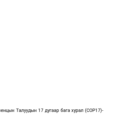
енцын Талуудын 17 дугаар бага хурал (COP17)-