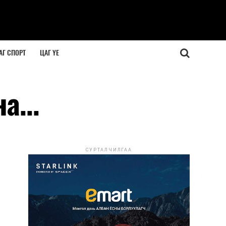
АГ СПОРТ
ЦАГ ҮЕ
а...
СУРТАЛЧИЛГАА