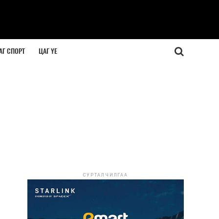
АГ СПОРТ
ЦАГ ҮЕ
СУРТАЛЧИЛГАА