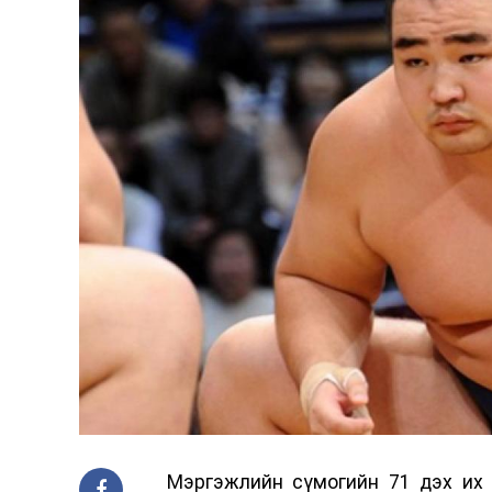
Мэргэжлийн сүмогийн 71 дэх их 