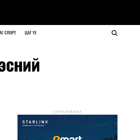
АГ СПОРТ
ЦАГ ҮЕ
эсний
СУРТАЛЧИЛГАА