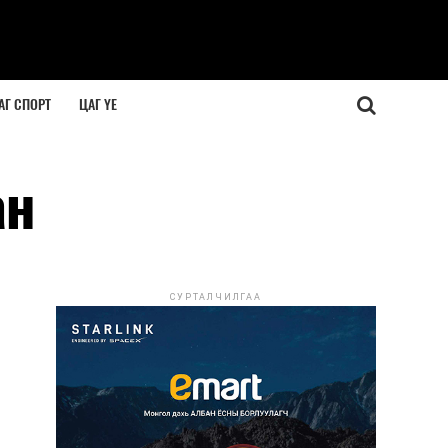
АГ СПОРТ
ЦАГ ҮЕ
ан
СУРТАЛЧИЛГАА