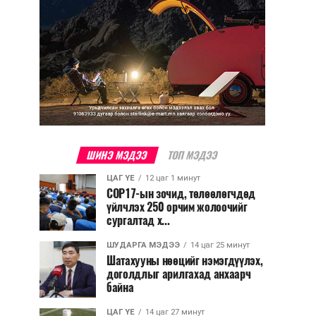
ШИНЭ МЭДЭЭ
ТОП МЭДЭЭ
ЦАГ ҮЕ
12 цаг 1 минут
COP17-ын зочид, төлөөлөгчдөд
үйлчлэх 250 орчим жолоочийг
сургалтад х...
ШУДАРГА МЭДЭЭ
14 цаг 25 минут
Шатахууны нөөцийг нэмэгдүүлэх,
доголдлыг арилгахад анхаарч
байна
ЦАГ ҮЕ
14 цаг 27 минут