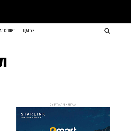
АГ СПОРТ
ЦАГ ҮЕ
л
СУРТАЛЧИЛГАА