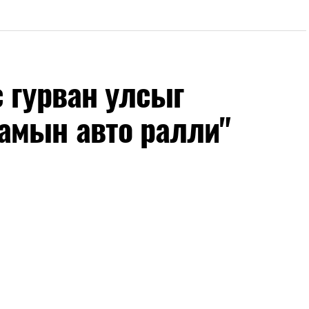
с гурван улсыг
амын авто ралли"