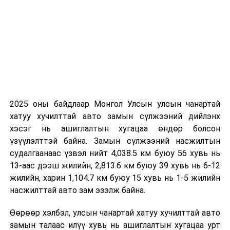
Тэрэлж голын хөндийгөөр шөнөдөө 3 хэм хүйтнээс
2 хэм дулаан, өдөртөө 12-17 хэм, говийн бүс нутгийн
өмнөд хэсгээр шөнөдөө 9-14 хэм, өдөртөө 21-26
хэм, бусад нутгаар шөнөдөө 3-8 хэм, өдөртөө 17-22
хэм дулаан байна.
УНШСАН:
4950
ДАРААХ МЭДЭЭ
2025 оны байдлаар Монгол Улсын улсын чанартай
“Би хариуцлагатай аав ээж” жилийн аяны нээлт
хатуу хучилттай авто замын сүлжээний дийлэнх
боллоо
хэсэг нь ашиглалтын хугацаа өндөр болсон
ӨМНӨХ МЭДЭЭ
үзүүлэлттэй байна. Замын сүлжээний насжилтын
Ирланд Улсын Ерөнхийлөгч Майкл Хиггинст Итгэмжлэх
судалгаанаас үзвэл нийт 4,038.5 км буюу 56 хувь нь
жуух бичгээ барив
13-аас дээш жилийн, 2,813.6 км буюу 39 хувь нь 6-12
жилийн, харин 1,104.7 км буюу 15 хувь нь 1-5 жилийн
насжилттай авто зам эзэлж байна.
Өөрөөр хэлбэл, улсын чанартай хатуу хучилттай авто
замын талаас илүү хувь нь ашиглалтын хугацаа урт