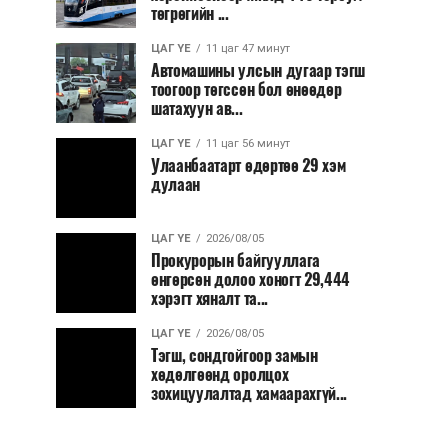
төгрөгийн ...
ЦАГ ҮЕ
11 цаг 47 минут
Автомашины улсын дугаар тэгш
тоогоор төгссөн бол өнөөдөр
шатахуун ав...
ЦАГ ҮЕ
11 цаг 56 минут
Улаанбаатарт өдөртөө 29 хэм
дулаан
ЦАГ ҮЕ
2026/08/05
Прокурорын байгууллага
өнгөрсөн долоо хоногт 29,444
хэрэгт хяналт та...
ЦАГ ҮЕ
2026/08/05
Тэгш, сондгойгоор замын
хөдөлгөөнд оролцох
зохицуулалтад хамаарахгүй...