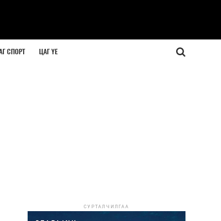
АГ СПОРТ
ЦАГ ҮЕ
СУРТАЛЧИЛГАА