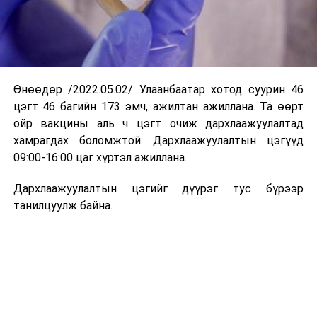
Өнөөдөр /2022.05.02/ Улаанбаатар хотод суурин 46
цэгт 46 багийн 173 эмч, ажилтан ажиллана. Та өөрт
ойр вакцины аль ч цэгт очиж дархлаажуулалтад
хамрагдах боломжтой. Дархлаажуулалтын цэгүүд
09:00-16:00 цаг хүртэл ажиллана.
Дархлаажуулалтын цэгийг дүүрэг тус бүрээр
танилцуулж байна.