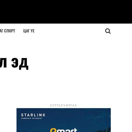
АГ СПОРТ
ЦАГ ҮЕ
л эд
СУРТАЛЧИЛГАА