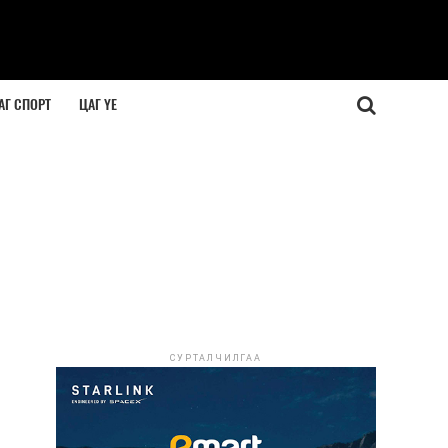
АГ СПОРТ
ЦАГ ҮЕ
СУРТАЛЧИЛГАА