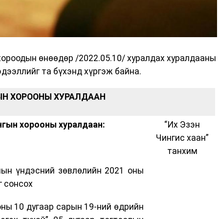
ороодын өнөөдөр /2022.05.10/ хуралдах хуралдааны
эдээллийг та бүхэнд хүргэж байна.
ЫН
ХОРООНЫ ХУРАЛДААН
нгын хорооны хуралдаан:
“Их Эзэн
Чингис хаан”
танхим
лын үндэсний зөвлөлийн 2021 оны
г сонсох
оны 10 дугаар сарын 19-ний өдрийн