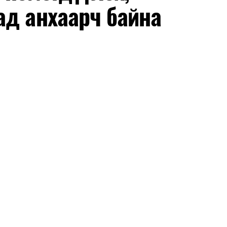
ад анхаарч байна