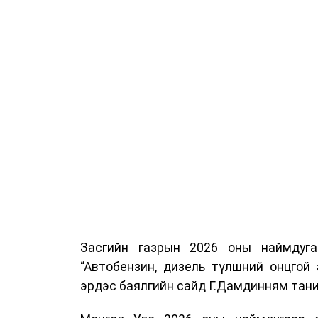
Засгийн газрын 2026 оны наймдуг
“Автобензин, дизель түлшний онцгой
эрдэс баялгийн сайд Г.Дамдинням тани