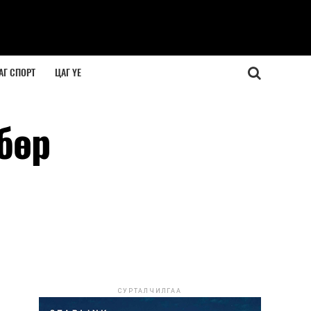
АГ СПОРТ
ЦАГ ҮЕ
бөр
СУРТАЛЧИЛГАА