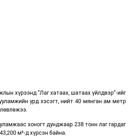
га хурлыг зохион байгуулах Үндэсний хорооны
ар, Автотээврийн үндэсний төв болон Тээврийн
аагчид чиг үүргийнхээ хүрээнд мэдээлэл өгч,
аны Зам тээврийн хяналт, төлөвлөлт, зохион
илтэн, цагдаагийн дэд хурандаа Т.Ганзориг
т, аюулгүй ажиллагаа болон олон улсын арга
х асуудлын талаар мэдээлэл өгсөн байна.
лын хүрээнд “Лаг хатаах, шатаах үйлдвэр”-ийг
 төлөөлөгчдийн тээврийн үйлчилгээг аюулгүй,
ууламжийн урд хэсэгт, нийт 40 мянган ам метр
лах, үйлчилгээний нэгдсэн стандарт, сахилга
өлөвлөжээ.
жлын нэг хэсэг гэж
Зам, тээврийн яамнаас
уламжаас хоногт дунджаар 238 тонн лаг гардаг
3,200 м³-д хүрсэн байна.