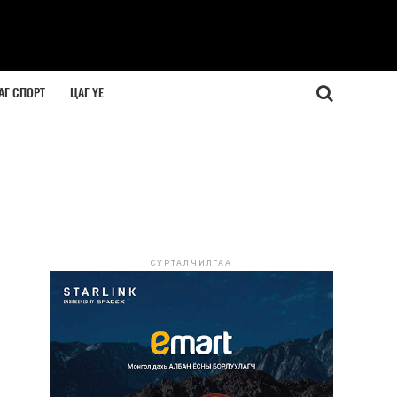
АГ СПОРТ
ЦАГ ҮЕ
СУРТАЛЧИЛГАА